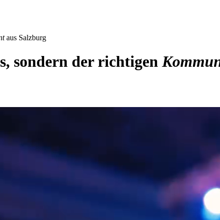
nt
aus Salzburg
ls, sondern der richtigen
Kommuni