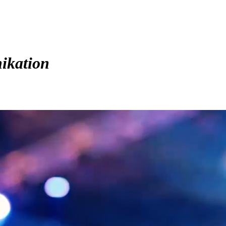
kation